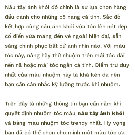
Nâu tây ánh khói đỏ chính là sự lựa chọn hàng
đầu dành cho những cô nàng cá tính. Sắc đỏ
kết hợp cùng nâu ánh khói vừa tôn lên nét đẹp
cổ điển vừa mang đến vẻ ngoài hiện đại, sẵn
sàng chinh phục bất cứ ánh nhìn nào. Với màu
tóc này, nàng hãy thử nhuộm trên mái tóc dài
nền nã hoặc mái tóc ngắn cá tính. Điểm trừ duy
nhất của màu nhuộm này là khá kén da nên
bạn cần cân nhắc kỹ lưỡng trước khi nhuộm.
Trên đây là những thông tin bạn cần nắm khi
quyết định nhuộm tóc màu
nâu tây ánh khói
và bảng màu nhuộm tóc trendy nhất. Hy vọng
bạn đã có thể chọn cho mình một màu tóc ưa