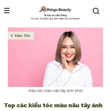
Bí kíp và cảm hứng
từ các chuyên gia làm đẹp của Unilever
Màu Tóc
Kiểu tóc màu nâu tây ánh khói
Top các kiểu tóc màu nâu tây ánh