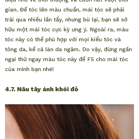
gian. Để tóc lên màu chuẩn, mái tóc sẽ phải
trải qua nhiều lần tẩy, nhưng bù lại, bạn sẽ sở
hữu một mái tóc cực kỳ ưng ý. Ngoài ra, màu
tóc này có thể phù hợp với mọi kiểu tóc và
tông da, kể cả làn da ngăm. Do vậy, đừng ngần
ngại thử ngay màu tóc này để F5 cho mái tóc
của mình bạn nhé!
4.7. Nâu tây ánh khói đỏ