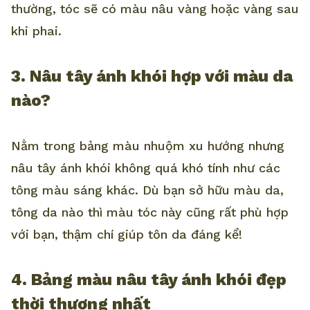
thường, tóc sẽ có màu nâu vàng hoặc vàng sau
khi phai.
3. Nâu tây ánh khói hợp với màu da
nào?
Nằm trong bảng màu nhuộm xu hướng nhưng
nâu tây ánh khói không quá khó tính như các
tông màu sáng khác. Dù bạn sở hữu màu da,
tông da nào thì màu tóc này cũng rất phù hợp
với bạn, thậm chí giúp tôn da đáng kể!
4. Bảng màu nâu tây ánh khói đẹp
thời thượng nhất