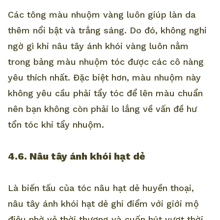
Các tông màu nhuộm vàng luôn giúp làn da
thêm nổi bật và trắng sáng. Do đó, không nghi
ngờ gì khi nâu tây ánh khói vàng luôn nằm
trong bảng màu nhuộm tóc được các cô nàng
yêu thích nhất. Đặc biệt hơn, màu nhuộm này
không yêu cầu phải tẩy tóc để lên màu chuẩn
nên bạn không còn phải lo lắng về vấn đề hư
tổn tóc khi tẩy nhuộm.
4.6. Nâu tây ánh khói hạt dẻ
Là biến tấu của tóc nâu hạt dẻ huyền thoại,
nâu tây ánh khói hạt dẻ ghi điểm với giới mộ
điệu nhờ vẻ thời thượng và cuốn hút vượt thời