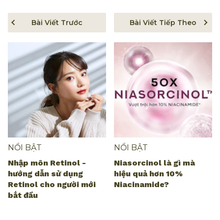
Bài Viết Trước
Bài Viết Tiếp Theo
NỔI BẬT
NỔI BẬT
Nhập môn Retinol -
Niasorcinol là gì mà
hướng dẫn sử dụng
hiệu quả hơn 10%
Retinol cho người mới
Niacinamide?
bắt đầu