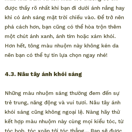
được thấy rõ nhất khi bạn đi dưới ánh nắng hay
khi có ánh sáng mặt trời chiếu vào. Để trở nên
phá cách hơn, bạn cũng có thể hòa trộn thêm
một chút ánh xanh, ánh tím hoặc xám khói.
Hơn hết, tông màu nhuộm này không kén da
nên bạn có thể tự tin lựa chọn ngay nhé!
4.3. Nâu tây ánh khói sáng
Những màu nhuộm sáng thường đem đến sự
trẻ trung, năng động và vui tươi. Nâu tây ánh
khói sáng cũng không ngoại lệ. Nàng hãy thử
kết hợp màu nhuộm này cùng mọi kiểu tóc, từ
tóc bob, tóc xoăn tới tóc thẳng… Bạn sẽ được