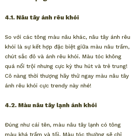
4.1. Nâu tây ánh rêu khói
So với các tông màu nâu khác, nâu tây ánh rêu
khói là sự kết hợp đặc biệt giữa màu nâu trầm,
chút sắc đỏ và ánh rêu khói. Màu tóc không
quá nổi trội nhưng cực kỳ thu hút và trẻ trung!
Cô nàng thời thượng hãy thử ngay màu nâu tây
ánh rêu khói cực trendy này nhé!
4.2. Màu nâu tây lạnh ánh khói
Đúng như cái tên, màu nâu tây lạnh có tông
màu khá trầm và tối. Màu tóc thường sẽ chỉ