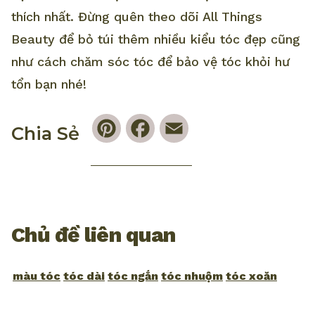
thích nhất. Đừng quên theo dõi All Things
Beauty để bỏ túi thêm nhiều kiểu tóc đẹp cũng
như cách chăm sóc tóc để bảo vệ tóc khỏi hư
tổn bạn nhé!
Pinterest
Facebook
Email
Chia Sẻ
Chủ đề liên quan
màu tóc
tóc dài
tóc ngắn
tóc nhuộm
tóc xoăn