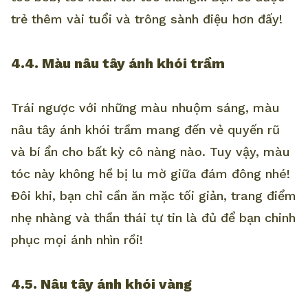
trẻ thêm vài tuổi và trông sành điệu hơn đấy!
4.4. Màu nâu tây ánh khói trầm
Trái ngược với những màu nhuộm sáng, màu
nâu tây ánh khói trầm mang đến vẻ quyến rũ
và bí ẩn cho bất kỳ cô nàng nào. Tuy vậy, màu
tóc này không hề bị lu mờ giữa đám đông nhé!
Đôi khi, bạn chỉ cần ăn mặc tối giản, trang điểm
nhẹ nhàng và thần thái tự tin là đủ để bạn chinh
phục mọi ánh nhìn rồi!
4.5. Nâu tây ánh khói vàng