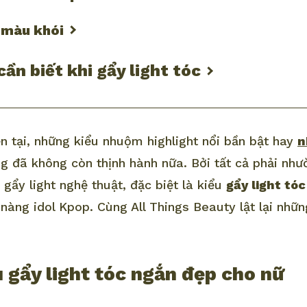
 màu khói
cần biết khi gẩy light tóc
n tại, những kiểu nhuộm highlight nổi bần bật hay
n
g đã không còn thịnh hành nữa. Bởi tất cả phải nhườ
gẩy light nghệ thuật, đặc biệt là kiểu
gẩy light tó
nàng idol Kpop. Cùng All Things Beauty lật lại nhữ
gẩy light tóc ngắn đẹp cho nữ