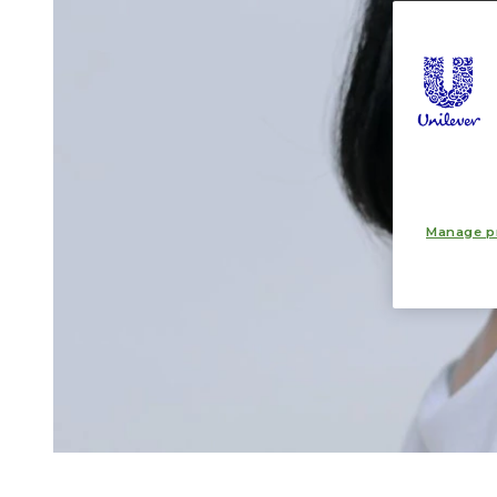
Manage p