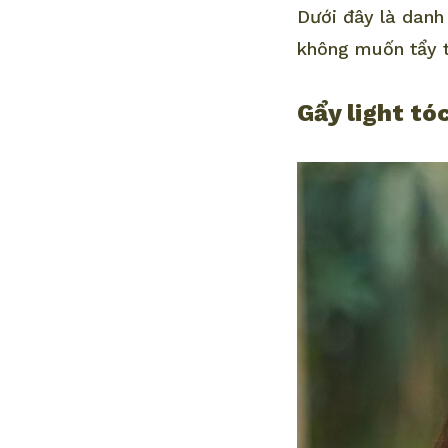
Dưới đây là danh
không muốn tẩy t
Gẩy light tó