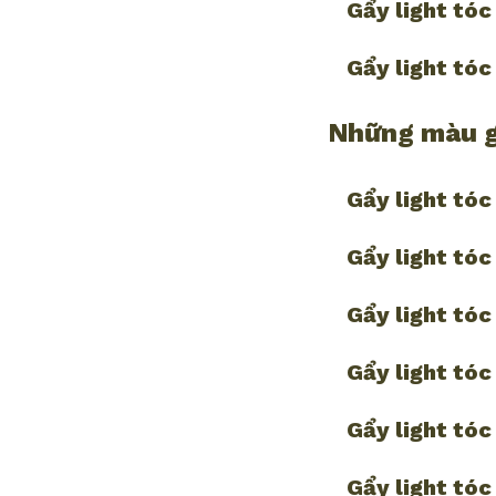
Gẩy light tó
Gẩy light tó
Những màu g
Gẩy light tó
Gẩy light tó
Gẩy light tóc
Gẩy light tó
Gẩy light tó
Gẩy light tó