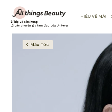
HIỂU VỀ MÁI 
Bí kíp và cảm hứng
từ các chuyên gia làm đẹp của Unilever
Màu Tóc