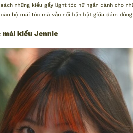
 sách những kiểu gẩy light tóc nữ ngắn dành cho n
oàn bộ mái tóc mà vẫn nổi bần bật giữa đám đông
c mái kiểu Jennie