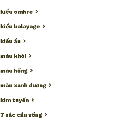
c kiểu ombre
 kiểu balayage
 kiểu ẩn
 màu khói
c màu hồng
c màu xanh dương
 kim tuyến
 7 sắc cầu vồng