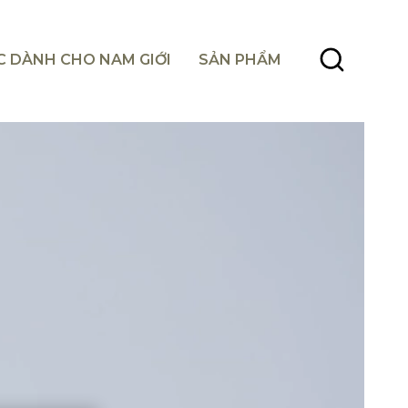
C DÀNH CHO NAM GIỚI
SẢN PHẨM