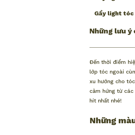
Gẩy light tóc
Những lưu ý 
Đến thời điểm hiệ
lớp tóc ngoài cùn
xu hướng cho tóc 
cảm hứng từ các 
hit nhất nhé!
Những màu 