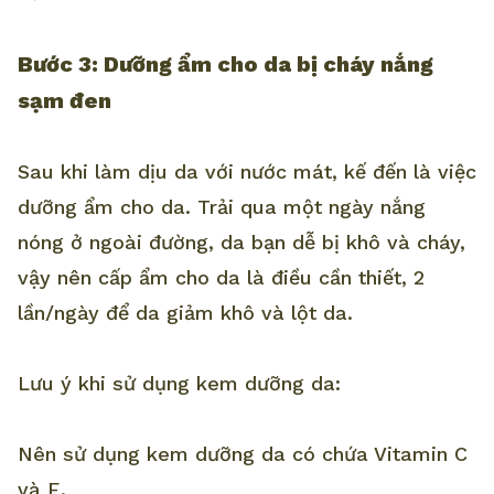
Bước 3: Dưỡng ẩm cho da bị cháy nắng
sạm đen
Sau khi làm dịu da với nước mát, kế đến là việc
dưỡng ẩm cho da. Trải qua một ngày nắng
nóng ở ngoài đường, da bạn dễ bị khô và cháy,
vậy nên cấp ẩm cho da là điều cần thiết, 2
lần/ngày để da giảm khô và lột da.
Lưu ý khi sử dụng kem dưỡng da:
Nên sử dụng kem dưỡng da có chứa Vitamin C
và E.