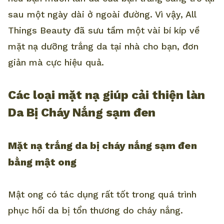
sau một ngày dài ở ngoài đường. Vì vậy, All
Things Beauty đã sưu tầm một vài bí kíp về
mặt nạ dưỡng trắng da tại nhà cho bạn, đơn
giản mà cực hiệu quả.
Các loại mặt nạ giúp cải thiện làn
Da Bị Cháy Nắng sạm đen
Mặt nạ trắng da bị cháy nắng sạm đen
bằng mật ong
Mật ong có tác dụng rất tốt trong quá trình
phục hồi da bị tổn thương do cháy nắng.