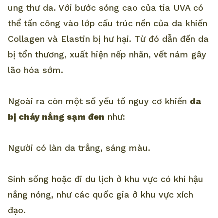
ung thư da. Với bước sóng cao của tia UVA có
thể tấn công vào lớp cấu trúc nền của da khiến
Collagen và Elastin bị hư hại. Từ đó dẫn đến da
bị tổn thương, xuất hiện nếp nhăn, vết nám gây
lão hóa sớm.
Ngoài ra còn một số yếu tố nguy cơ khiến
da
bị cháy nắng sạm đen
như:
Người có làn da trắng, sáng màu.
Sinh sống hoặc đi du lịch ở khu vực có khí hậu
nắng nóng, như các quốc gia ở khu vực xích
đạo.