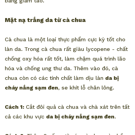
bằng giấm táo.
Mặt nạ trắng da từ cà chua
Cà chua là một loại thực phẩm cực kỳ tốt cho
làn da. Trong cà chua rất giàu lycopene - chất
chống oxy hóa rất tốt, làm chậm quá trình lão
hóa và chống ung thư da. Thêm vào đó, cà
chua còn có các tính chất làm dịu làn
da bị
cháy nắng sạm đen
, se khít lỗ chân lông.
Cách 1:
Cắt đôi quả cà chua và chà xát trên tất
cả các khu vực
da bị cháy nắng sạm đen
.