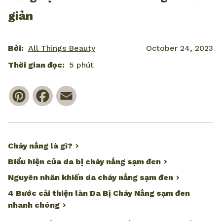
giản
Bởi:
All Things Beauty
October 24, 2023
Thời gian đọc:
5 phút
Pinterest
Facebook
Email
Cháy nắng là gì?
Biểu hiện của da bị cháy nắng sạm đen
Nguyên nhân khiến da cháy nắng sạm đen
4 Bước cải thiện làn Da Bị Cháy Nắng sạm đen
nhanh chóng