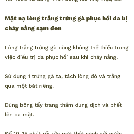
Mặt nạ lòng trắng trứng gà phục hồi da bị
cháy nắng sạm đen
Lòng trắng trứng gà cũng không thể thiếu trong
việc điều trị da phục hồi sau khi cháy nắng.
Sử dụng 1 trứng gà ta, tách lòng đỏ và trắng
qua một bát riêng.
Dùng bông tẩy trang thấm dung dịch và phết
lên da mặt.
Để 10-15 phút rồi rửa mặt thật sạch với nước.