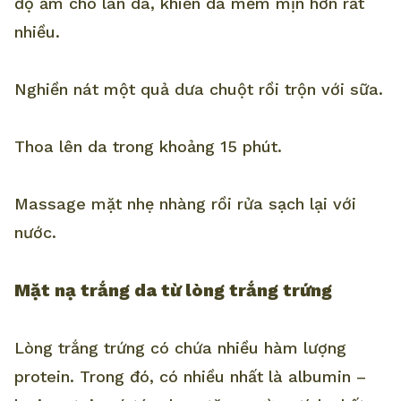
độ ẩm cho làn da, khiến da mềm mịn hơn rất
nhiều.
Nghiền nát một quả dưa chuột rồi trộn với sữa.
Thoa lên da trong khoảng 15 phút.
Massage mặt nhẹ nhàng rồi rửa sạch lại với
nước.
Mặt nạ trắng da từ lòng trắng trứng
Lòng trắng trứng có chứa nhiều hàm lượng
protein. Trong đó, có nhiều nhất là albumin –