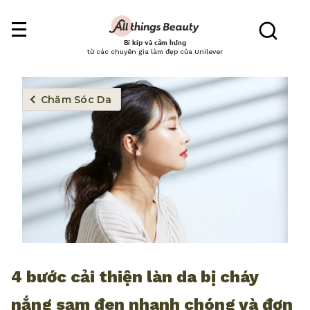
Bí kíp và cảm hứng
từ các chuyên gia làm đẹp của Unilever
Chăm Sóc Da
4 bước cải thiện làn da bị cháy
nắng sạm đen nhanh chóng và đơn