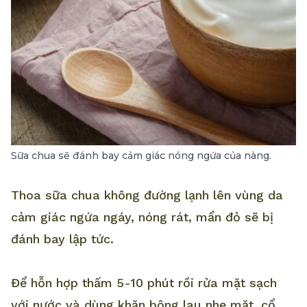
Sữa chua sẽ đánh bay cảm giác nóng ngứa của nàng.
Thoa sữa chua không đường lạnh lên vùng da
cảm giác ngứa ngáy, nóng rát, mẩn đỏ sẽ bị
đánh bay lập tức.
Để hỗn hợp thấm 5-10 phút rồi rửa mặt sạch
với nước và dùng khăn bông lau nhẹ mặt, cổ.