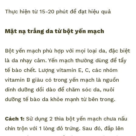
Thực hiện từ 15-20 phút để đạt hiệu quả
Mặt nạ trắng da từ bột yến mạch
Bột yến mạch phù hợp với mọi loại da, đặc biệt
là da nhạy cảm. Yến mạch thường dùng để tẩy
tế bào chết. Lượng vitamin E, C, các nhóm
vitamin B giàu có trong yến mạch là nguồn
dinh dưỡng dồi dào để chăm sóc da, nuôi
dưỡng tế bào da khỏe mạnh từ bên trong.
Cách 1:
Sử dụng 2 thìa bột yến mạch chưa nấu
chín trộn với 1 lòng đỏ trứng. Sau đó, đắp lên