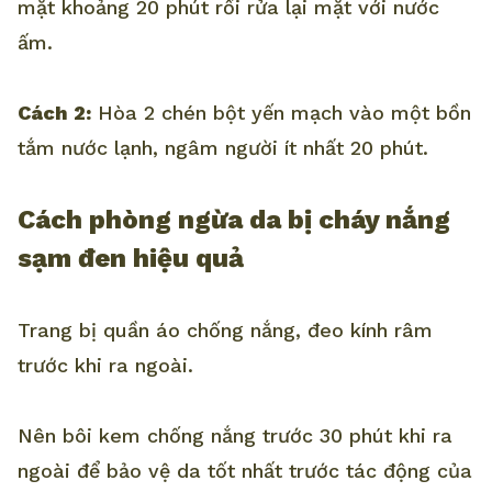
mặt khoảng 20 phút rồi rửa lại mặt với nước
ấm.
Cách 2:
Hòa 2 chén bột yến mạch vào một bồn
tắm nước lạnh, ngâm người ít nhất 20 phút.
Cách phòng ngừa da bị cháy nắng
sạm đen hiệu quả
Trang bị quần áo chống nắng, đeo kính râm
trước khi ra ngoài.
Nên bôi kem chống nắng trước 30 phút khi ra
ngoài để bảo vệ da tốt nhất trước tác động của