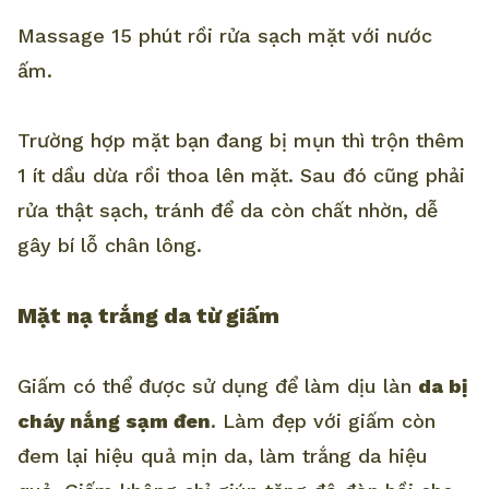
Massage 15 phút rồi rửa sạch mặt với nước
ấm.
Trường hợp mặt bạn đang bị mụn thì trộn thêm
1 ít dầu dừa rồi thoa lên mặt. Sau đó cũng phải
rửa thật sạch, tránh để da còn chất nhờn, dễ
gây bí lỗ chân lông.
Mặt nạ trắng da từ giấm
Giấm có thể được sử dụng để làm dịu làn
da bị
cháy nắng sạm đen
. Làm đẹp với giấm còn
đem lại hiệu quả mịn da, làm trắng da hiệu