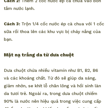
Cách 2:
Thêm 2 cốc nước ép cà chua vào bồn
tắm nước lạnh.
Cách 3:
Trộn 1/4 cốc nước ép cà chua với 1 cốc
sữa rồi thoa lên các khu vực bị cháy nắng của
bạn.
Mặt nạ trắng da từ dưa chuột
Dưa chuột chứa nhiều vitamin như B1, B2, B6
và các khoáng chất. Từ đó sẽ giúp da sáng,
giảm nhờn, se khít lỗ chân lông và hồi sinh làn
da tươi trẻ. Ngoài ra, trong dưa chuột chiếm
90% là nước nên hiệu quả trong việc cung cấp