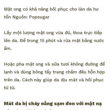
Mật ong có khả năng hồi phục cho làn da hư
tổn Nguồn: Popsugar
Lấy một lượng mật ong vừa đủ, thoa trực tiếp
lên da. Để trong 15 phút và rửa mặt bằng nước
ấm.
Hoặc pha mật ong và sữa tươi không đường để
lạnh và dùng bông tẩy trang chấm đều hỗn hợp
trên da. Cách này giúp da dịu mát và hồi phục
từ từ.
Mát da bị cháy nắng sạm đen với mặt nạ