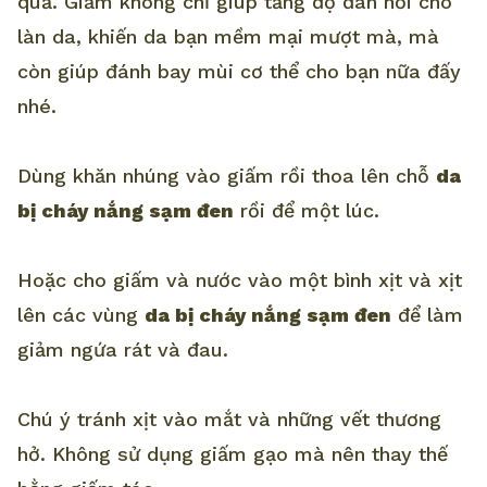
quả. Giấm không chỉ giúp tăng độ đàn hồi cho
làn da, khiến da bạn mềm mại mượt mà, mà
còn giúp đánh bay mùi cơ thể cho bạn nữa đấy
nhé.
Dùng khăn nhúng vào giấm rồi thoa lên chỗ
da
bị cháy nắng sạm đen
rồi để một lúc.
Hoặc cho giấm và nước vào một bình xịt và xịt
lên các vùng
da bị cháy nắng sạm đen
để làm
giảm ngứa rát và đau.
Chú ý tránh xịt vào mắt và những vết thương
hở. Không sử dụng giấm gạo mà nên thay thế