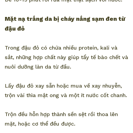
Mặt nạ trắng da bị cháy nắng sạm đen từ
đậu đỏ
Trong đậu đỏ có chứa nhiều protein, kali và
sắt, những hợp chất này giúp tẩy tế bào chết và
nuôi dưỡng làn da từ đầu.
Lấy đậu đỏ xay sẵn hoặc mua về xay nhuyễn,
trộn vài thìa mật ong và một ít nước cốt chanh.
Trộn đều hỗn hợp thành sền sệt rồi thoa lên
mặt, hoặc cơ thể đều được.