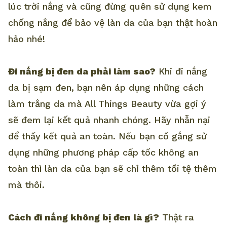
lúc trời nắng và cũng đừng quên sử dụng kem
chống nắng để bảo vệ làn da của bạn thật hoàn
hảo nhé!
Đi nắng bị đen da phải làm sao?
Khi đi nắng
da bị sạm đen, bạn nên áp dụng những cách
làm trắng da mà All Things Beauty vừa gợi ý
sẽ đem lại kết quả nhanh chóng. Hãy nhẫn nại
để thấy kết quả an toàn. Nếu bạn cố gắng sử
dụng những phương pháp cấp tốc không an
toàn thì làn da của bạn sẽ chỉ thêm tồi tệ thêm
mà thôi.
Cách đi nắng không bị đen là gì?
Thật ra