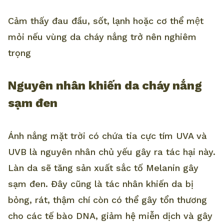
Cảm thấy đau đầu, sốt, lạnh hoặc cơ thể mệt
mỏi nếu vùng da cháy nắng trở nên nghiêm
trọng
Nguyên nhân khiến da cháy nắng
sạm đen
Ánh nắng mặt trời có chứa tia cực tím UVA và
UVB là nguyên nhân chủ yếu gây ra tác hại này.
Làn da sẽ tăng sản xuất sắc tố Melanin gây
sạm đen. Đây cũng là tác nhân khiến da bị
bỏng, rát, thậm chí còn có thể gây tổn thương
cho các tế bào DNA, giảm hệ miễn dịch và gây