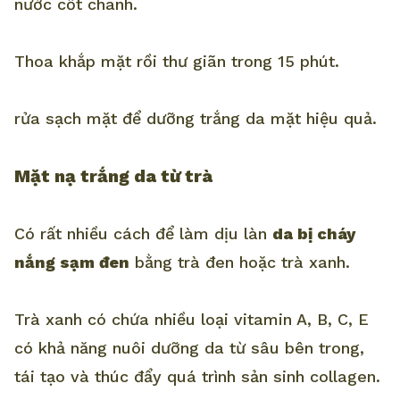
nước cốt chanh.
Thoa khắp mặt rồi thư giãn trong 15 phút.
rửa sạch mặt để dưỡng trắng da mặt hiệu quả.
Mặt nạ trắng da từ trà
Có rất nhiều cách để làm dịu làn
da bị cháy
nắng sạm đen
bằng trà đen hoặc trà xanh.
Trà xanh có chứa nhiều loại vitamin A, B, C, E
có khả năng nuôi dưỡng da từ sâu bên trong,
tái tạo và thúc đẩy quá trình sản sinh collagen.