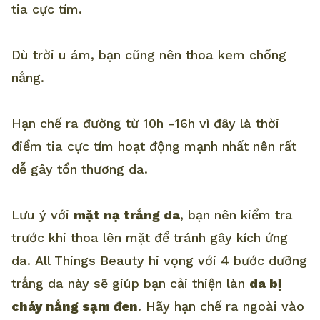
tia cực tím.
Dù trời u ám, bạn cũng nên thoa kem chống
nắng.
Hạn chế ra đường từ 10h -16h vì đây là thời
điểm tia cực tím hoạt động mạnh nhất nên rất
dễ gây tổn thương da.
Lưu ý với
mặt nạ trắng da
, bạn nên kiểm tra
trước khi thoa lên mặt để tránh gây kích ứng
da. All Things Beauty hi vọng với 4 bước dưỡng
trắng da này sẽ giúp bạn cải thiện làn
da bị
cháy nắng sạm đen
. Hãy hạn chế ra ngoài vào