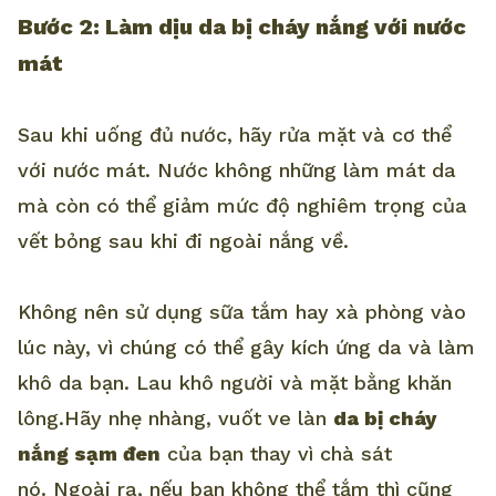
Bước 2: Làm dịu da bị cháy nắng với nước
mát
Sau khi uống đủ nước, hãy rửa mặt và cơ thể
với nước mát. Nước không những làm mát da
mà còn có thể giảm mức độ nghiêm trọng của
vết bỏng sau khi đi ngoài nắng về.
Không nên sử dụng sữa tắm hay xà phòng vào
lúc này, vì chúng có thể gây kích ứng da và làm
khô da bạn. Lau khô người và mặt bằng khăn
lông.Hãy nhẹ nhàng, vuốt ve làn
da bị cháy
nắng sạm đen
của bạn thay vì chà sát
nó. Ngoài ra, nếu bạn không thể tắm thì cũng