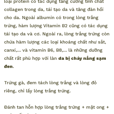
loại protein có tác dụng tăng cường tính chất
collagen trong da, tái tạo da và tăng đàn hồi
cho da. Ngoài albumin có trong lòng trắng
trứng, hàm lượng Vitamin B2 cũng có tác dụng
tái tạo da và cơ. Ngoài ra, lòng trắng trứng còn
chứa hàm lượng các loại khoáng chất như sắt,
canxi,… và vitamin B6, B8,… là những dưỡng
chất rất phù hợp với làn
da bị cháy nắng sạm
đen
.
Trứng gà, đem tách lòng trắng và lòng đỏ
riêng, chỉ lấy lòng trắng trứng.
Đánh tan hỗn hợp lòng trắng trứng + mật ong +