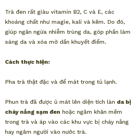
Trà đen rất giàu vitamin B2, C và E, các
khoáng chất như magie, kali và kẽm. Do đó,
giúp ngăn ngừa nhiễm trùng da, góp phần làm
sáng da và xóa mờ dần khuyết điểm.
Cách thực hiện:
Pha trà thật đặc và để mát trong tủ lạnh.
Phun trà đã được ủ mát lên diện tích làn
da bị
cháy nắng sạm đen
hoặc ngâm khăn mềm
trong trà và áp vào các khu vực bị cháy nắng
hay ngâm người vào nước trà.