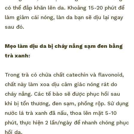
có thể đắp khăn lên da. Khoảng 15-20 phút để
làm giảm cái nóng, làn da bạn sẽ dịu lại ngay
sau đó.
Mẹo làm dịu da bị cháy nắng sạm đen bằng
trà xanh:
Trong trà có chứa chất catechin và flavonoid,
chất này làm xoa dịu cảm giác nóng rát do
cháy nắng. Các tế bào sẽ được phục hồi sau
khi bị tổn thương, đen sạm, phồng rộp. Sử dụng
nước lá trà xanh đã nấu, thoa lên mặt 5-10
phút, thực hiện 2 lần/ngày để nhanh chóng phục
hồi da.