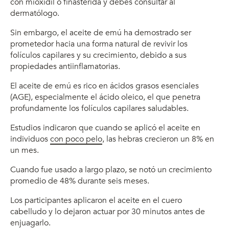
con mioxidil o finasterida y debes consultar al
dermatólogo.
Sin embargo, el aceite de emú ha demostrado ser
prometedor hacia una forma natural de revivir los
folículos capilares y su crecimiento, debido a sus
propiedades antiinflamatorias.
El aceite de emú es rico en ácidos grasos esenciales
(AGE), especialmente el ácido oleico, el que penetra
profundamente los folículos capilares saludables.
Estudios indicaron que cuando se aplicó el aceite en
individuos
con poco pelo
, las hebras crecieron un 8% en
un mes.
Cuando fue usado a largo plazo, se notó un crecimiento
promedio de 48% durante seis meses.
Los participantes aplicaron el aceite en el cuero
cabelludo y lo dejaron actuar por 30 minutos antes de
enjuagarlo.