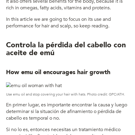
It also offers several benefits for the body, because it is
rich in omegas, fatty acids, vitamins and proteins.
In this article we are going to focus on its use and
performance for hair and scalp, so keep reading.
Controla la pérdida del cabello con
aceite de emú
How emu oil encourages hair growth
Use emu oil and stop covering your hair with hats.
Photo credit: GPC/ATH.
En primer lugar, es
importante encontrar la causa y luego
determinar si la situación de afinamiento o pérdida de
cabello es temporal o no.
Si no lo es, entonces necesitas un tratamiento médico