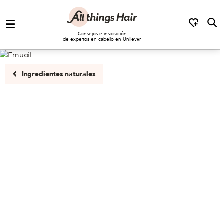
Saltar al contenido
Consejos e inspiración
de expertos en cabello en Unilever
Ingredientes naturales