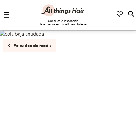
Saltar al contenido
Consejos e inspiración
de expertos en cabello en Unilever
Peinados de moda