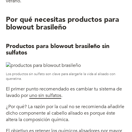
verano.
Por qué necesitas productos para
blowout brasileño
Productos para blowout brasileño sin
sulfatos
Los productos sin sulfato son clave para alargarle la vida al alisado con
queratina.
El primer punto recomendado es cambiar tu sistema de
lavado por
uno sin sulfatos
.
¿Por qué? La razón por la cual no se recomienda añadirle
dicho componente al cabello alisado es porque éste
altera la composición química.
El objetivo es retener los químicos alisadores por mayor