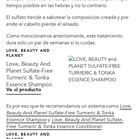
tiempo posible en las hebras y no lo contrario.
El sulfato tiende a sabotear la composición creada y por
ende el cabello pierde el alisado.
Como mencionamos anteriormente, este tratamiento
dura solo un par de semanas si lo cuidas.
LOVE, BEAUTY AND
PLANET
Love, Beauty And
Planet Sulfate-Free
Turmeric & Tonka
Essence Shampoo
Ve al producto
Es por eso que te recomendamos un sistema como
Love,
Beauty And Planet Sulfate-Free Turmeric & Tonka
Essence Shampoo
y
Love, Beauty And Planet Sulfate-
Free Turmeric & Tonka Essence Conditioner
.
LOVE, BEAUTY AND