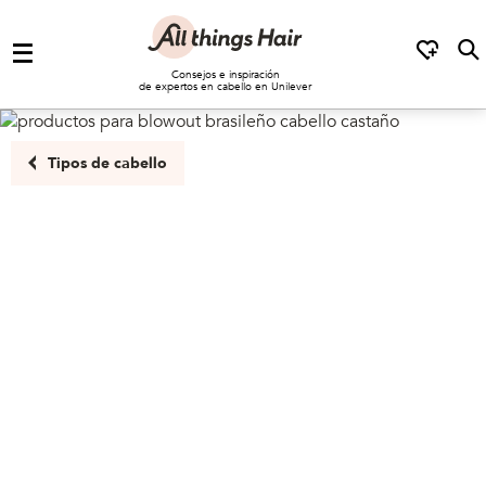
Saltar al contenido
Consejos e inspiración
de expertos en cabello en Unilever
Tipos de cabello