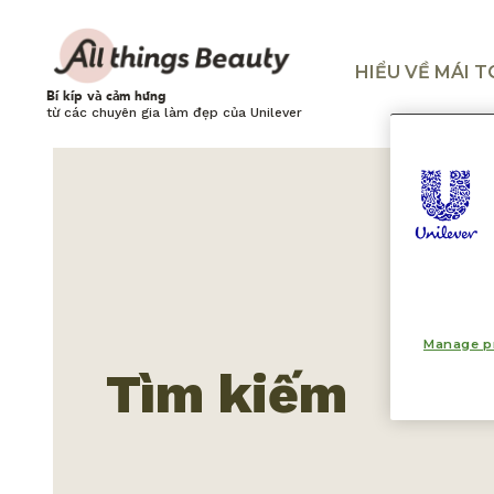
HIỂU VỀ MÁI 
Bí kíp và cảm hứng
từ các chuyên gia làm đẹp của Unilever
Manage p
Tìm kiếm