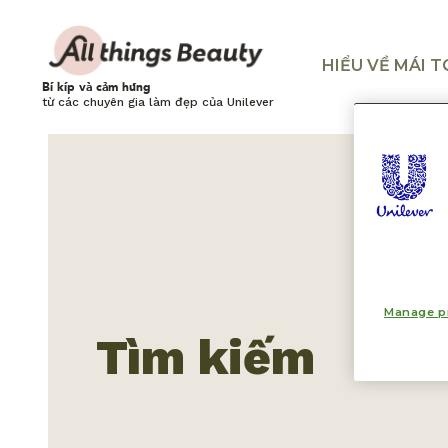
HIỂU VỀ MÁI 
Bí kíp và cảm hứng
từ các chuyên gia làm đẹp của Unilever
Manage p
Tìm kiếm