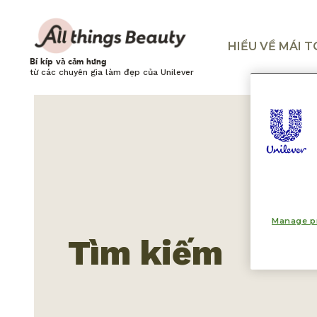
HIỂU VỀ MÁI 
Bí kíp và cảm hứng
từ các chuyên gia làm đẹp của Unilever
Manage p
Tìm kiếm