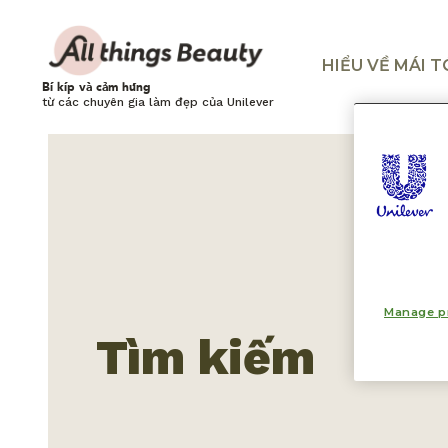
HIỂU VỀ MÁI 
Bí kíp và cảm hứng
từ các chuyên gia làm đẹp của Unilever
Manage p
Tìm kiếm